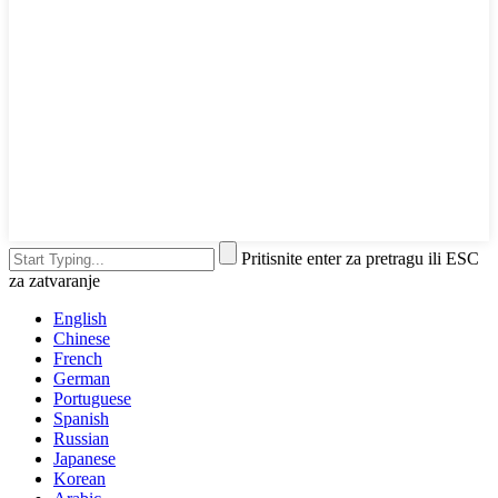
Pritisnite enter za pretragu ili ESC
za zatvaranje
English
Chinese
French
German
Portuguese
Spanish
Russian
Japanese
Korean