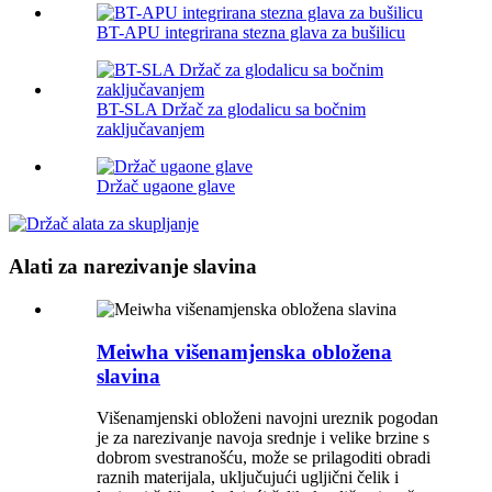
BT-APU integrirana stezna glava za bušilicu
BT-SLA Držač za glodalicu sa bočnim
zaključavanjem
Držač ugaone glave
Alati za narezivanje slavina
Meiwha višenamjenska obložena
slavina
Višenamjenski obloženi navojni ureznik pogodan
je za narezivanje navoja srednje i velike brzine s
dobrom svestranošću, može se prilagoditi obradi
raznih materijala, uključujući ugljični čelik i