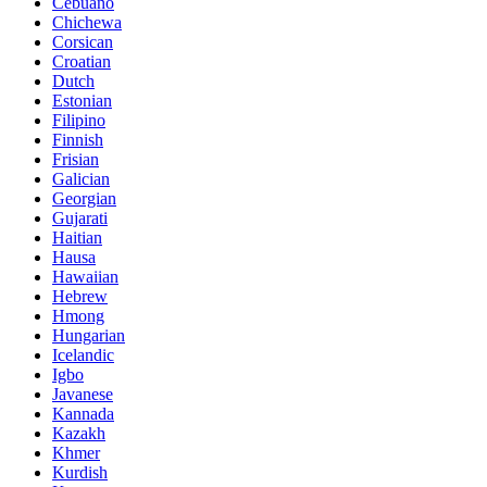
Cebuano
Chichewa
Corsican
Croatian
Dutch
Estonian
Filipino
Finnish
Frisian
Galician
Georgian
Gujarati
Haitian
Hausa
Hawaiian
Hebrew
Hmong
Hungarian
Icelandic
Igbo
Javanese
Kannada
Kazakh
Khmer
Kurdish