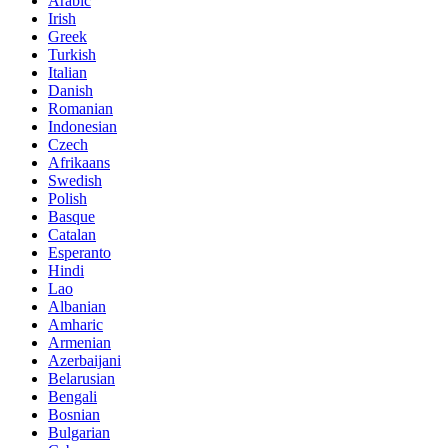
Arabic
Irish
Greek
Turkish
Italian
Danish
Romanian
Indonesian
Czech
Afrikaans
Swedish
Polish
Basque
Catalan
Esperanto
Hindi
Lao
Albanian
Amharic
Armenian
Azerbaijani
Belarusian
Bengali
Bosnian
Bulgarian