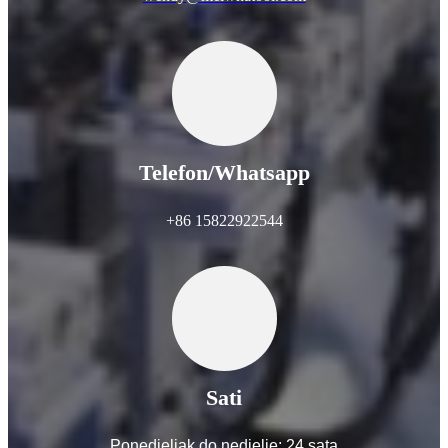
Telefon/Whatsapp
+86 15822922544
Sati
Ponedjeljak do nedjelje: 24 sata