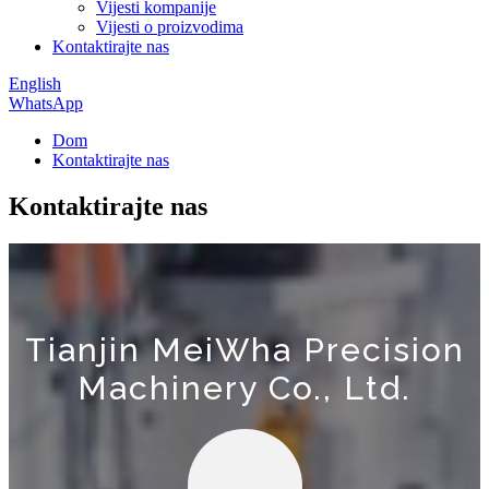
Vijesti kompanije
Vijesti o proizvodima
Kontaktirajte nas
English
WhatsApp
Dom
Kontaktirajte nas
Kontaktirajte nas
Tianjin MeiWha Precision
Machinery Co., Ltd.