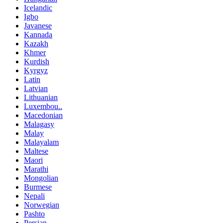
Icelandic
Igbo
Javanese
Kannada
Kazakh
Khmer
Kurdish
Kyrgyz
Latin
Latvian
Lithuanian
Luxembou..
Macedonian
Malagasy
Malay
Malayalam
Maltese
Maori
Marathi
Mongolian
Burmese
Nepali
Norwegian
Pashto
Persian