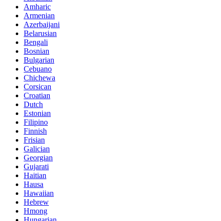
Amharic
Armenian
Azerbaijani
Belarusian
Bengali
Bosnian
Bulgarian
Cebuano
Chichewa
Corsican
Croatian
Dutch
Estonian
Filipino
Finnish
Frisian
Galician
Georgian
Gujarati
Haitian
Hausa
Hawaiian
Hebrew
Hmong
Hungarian