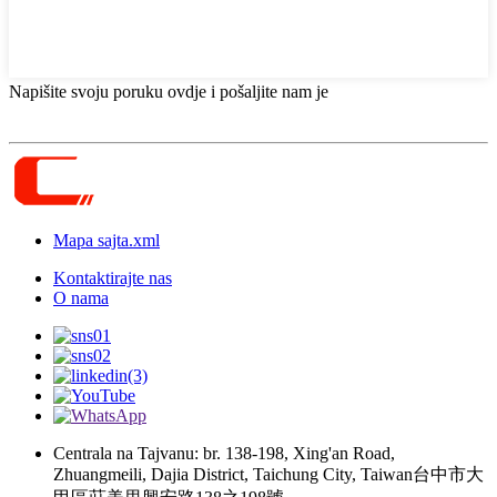
Napišite svoju poruku ovdje i pošaljite nam je
Mapa sajta.xml
Kontaktirajte nas
O nama
Centrala na Tajvanu: br. 138-198, Xing'an Road,
Zhuangmeili, Dajia District, Taichung City, Taiwan台中市大