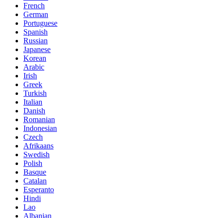
French
German
Portuguese
Spanish
Russian
Japanese
Korean
Arabic
Irish
Greek
Turkish
Italian
Danish
Romanian
Indonesian
Czech
Afrikaans
Swedish
Polish
Basque
Catalan
Esperanto
Hindi
Lao
Albanian