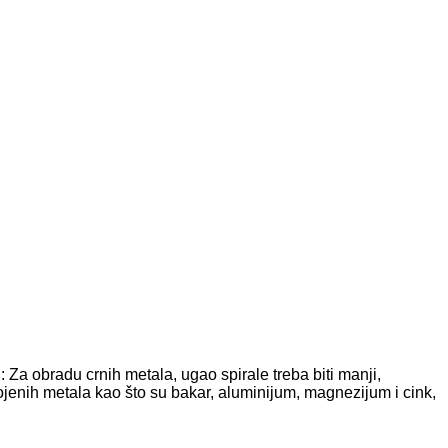
Za obradu crnih metala, ugao spirale treba biti manji,
ojenih metala kao što su bakar, aluminijum, magnezijum i cink,