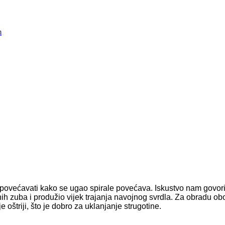
povećavati kako se ugao spirale povećava. Iskustvo nam govori: 
ih zuba i produžio vijek trajanja navojnog svrdla. Za obradu ob
e oštriji, što je dobro za uklanjanje strugotine.