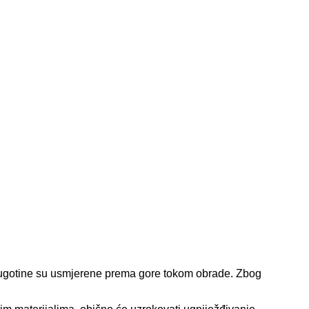
 strugotine su usmjerene prema gore tokom obrade. Zbog