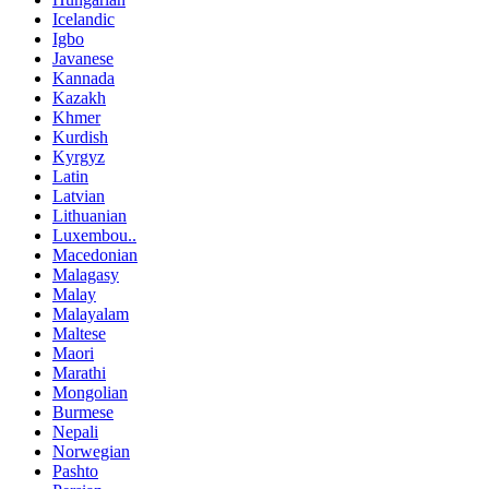
Icelandic
Igbo
Javanese
Kannada
Kazakh
Khmer
Kurdish
Kyrgyz
Latin
Latvian
Lithuanian
Luxembou..
Macedonian
Malagasy
Malay
Malayalam
Maltese
Maori
Marathi
Mongolian
Burmese
Nepali
Norwegian
Pashto