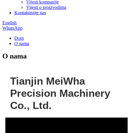
Vijesti kompanije
Vijesti o proizvodima
Kontaktirajte nas
English
WhatsApp
Dom
O nama
O nama
Tianjin MeiWha
Precision Machinery
Co., Ltd.