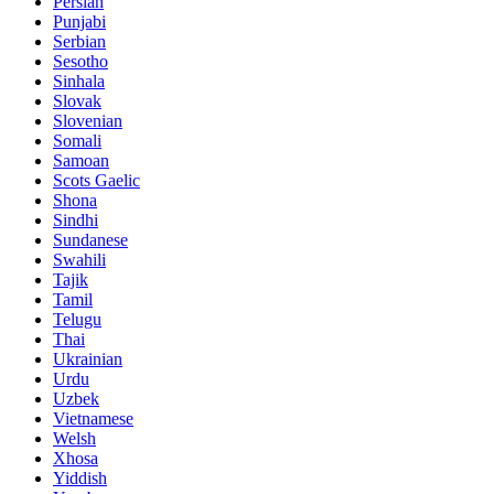
Persian
Punjabi
Serbian
Sesotho
Sinhala
Slovak
Slovenian
Somali
Samoan
Scots Gaelic
Shona
Sindhi
Sundanese
Swahili
Tajik
Tamil
Telugu
Thai
Ukrainian
Urdu
Uzbek
Vietnamese
Welsh
Xhosa
Yiddish