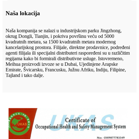
Naša lokacija
Naša kompanija se nalazi u industrijskom parku Jingzhong,
okrug Dongli, Tianjin, i pokriva površinu veću od 5000
kvadratnih metara, sa 1500 kvadratnih metara modernog
kancelarijskog prostora. Filijale, direktne prodavnice, podređeni
agenti filijala ili specijalni distributeri raspoređeni su u različitim
regijama kako bi formirali distributivne usluge. Istovremeno,
Meihua proizvodi izvoze se u Dubai, Ujedinjene Arapske
Emirate, Švicarsku, Francusku, Južnu Afriku, Indiju, Filipine,
Tajland i tako dalje.