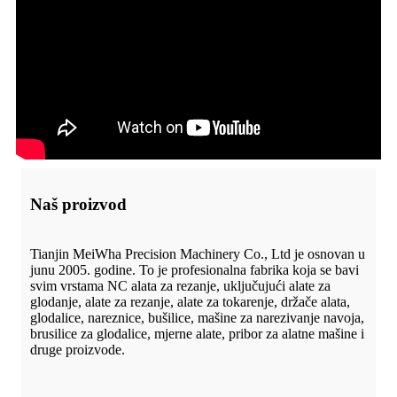
Naš proizvod
Tianjin MeiWha Precision Machinery Co., Ltd je osnovan u
junu 2005. godine. To je profesionalna fabrika koja se bavi
svim vrstama NC alata za rezanje, uključujući alate za
glodanje, alate za rezanje, alate za tokarenje, držače alata,
glodalice, nareznice, bušilice, mašine za narezivanje navoja,
brusilice za glodalice, mjerne alate, pribor za alatne mašine i
druge proizvode.