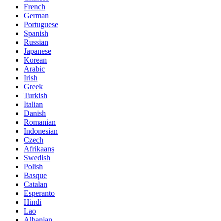
French
German
Portuguese
Spanish
Russian
Japanese
Korean
Arabic
Irish
Greek
Turkish
Italian
Danish
Romanian
Indonesian
Czech
Afrikaans
Swedish
Polish
Basque
Catalan
Esperanto
Hindi
Lao
Albanian