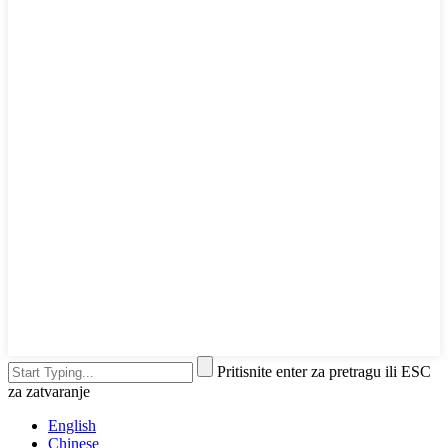
Pritisnite enter za pretragu ili ESC
za zatvaranje
English
Chinese