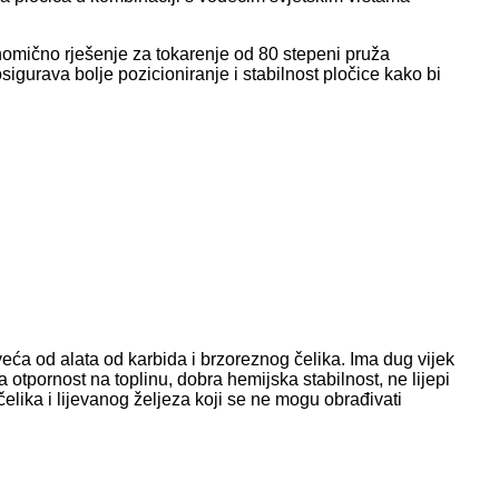
omično rješenje za tokarenje od 80 stepeni pruža
sigurava bolje pozicioniranje i stabilnost pločice kako bi
eća od alata od karbida i brzoreznog čelika. Ima dug vijek
otpornost na toplinu, dobra hemijska stabilnost, ne lijepi
ika i lijevanog željeza koji se ne mogu obrađivati ​​