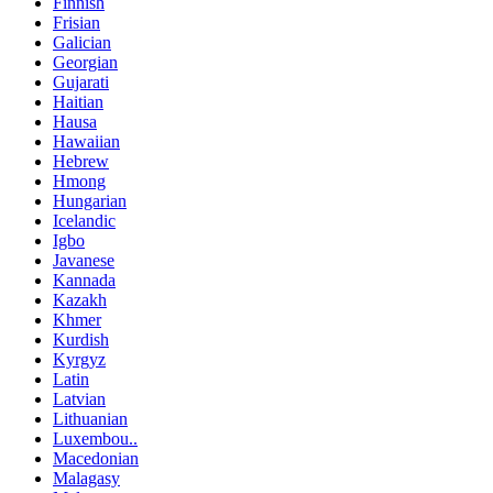
Finnish
Frisian
Galician
Georgian
Gujarati
Haitian
Hausa
Hawaiian
Hebrew
Hmong
Hungarian
Icelandic
Igbo
Javanese
Kannada
Kazakh
Khmer
Kurdish
Kyrgyz
Latin
Latvian
Lithuanian
Luxembou..
Macedonian
Malagasy