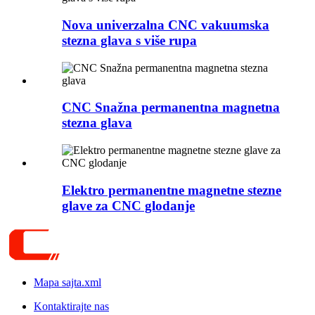
Nova univerzalna CNC vakuumska
stezna glava s više rupa
CNC Snažna permanentna magnetna
stezna glava
Elektro permanentne magnetne stezne
glave za CNC glodanje
Mapa sajta.xml
Kontaktirajte nas