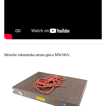
Meiwha vakuumska stezna glava MW-06A: