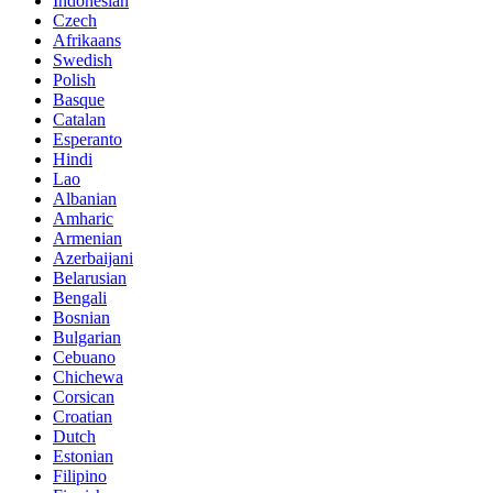
Indonesian
Czech
Afrikaans
Swedish
Polish
Basque
Catalan
Esperanto
Hindi
Lao
Albanian
Amharic
Armenian
Azerbaijani
Belarusian
Bengali
Bosnian
Bulgarian
Cebuano
Chichewa
Corsican
Croatian
Dutch
Estonian
Filipino