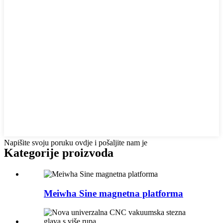
Napišite svoju poruku ovdje i pošaljite nam je
Kategorije proizvoda
Meiwha Sine magnetna platforma