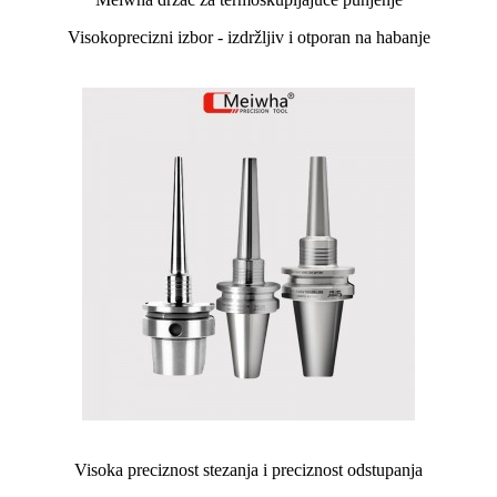
Visokoprecizni izbor - izdržljiv i otporan na habanje
Visoka preciznost stezanja i preciznost odstupanja