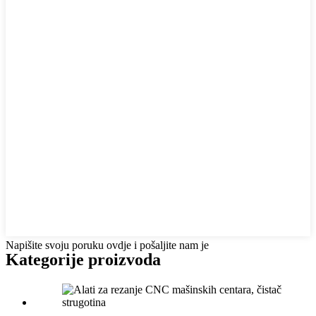
Napišite svoju poruku ovdje i pošaljite nam je
Kategorije proizvoda