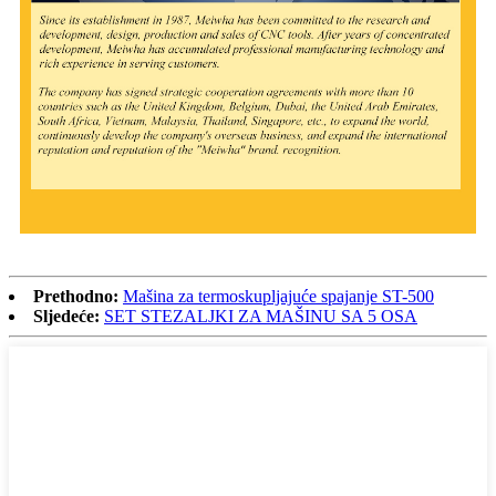
Prethodno:
Mašina za termoskupljajuće spajanje ST-500
Sljedeće:
SET STEZALJKI ZA MAŠINU SA 5 OSA