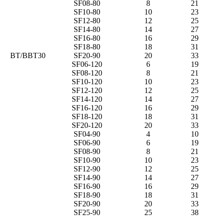
SF08-80
8
21
SF10-80
10
23
SF12-80
12
25
SF14-80
14
27
SF16-80
16
29
SF18-80
18
31
BT/BBT30
SF20-90
20
33
SF06-120
6
19
SF08-120
8
21
SF10-120
10
23
SF12-120
12
25
SF14-120
14
27
SF16-120
16
29
SF18-120
18
31
SF20-120
20
33
SF04-90
4
10
SF06-90
6
19
SF08-90
8
21
SF10-90
10
23
SF12-90
12
25
SF14-90
14
27
SF16-90
16
29
SF18-90
18
31
SF20-90
20
33
SF25-90
25
38