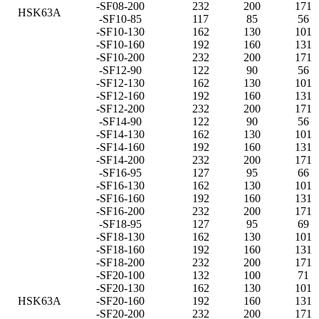
-SF08-200
232
200
171
HSK63A
-SF10-85
117
85
56
-SF10-130
162
130
101
-SF10-160
192
160
131
-SF10-200
232
200
171
-SF12-90
122
90
56
-SF12-130
162
130
101
-SF12-160
192
160
131
-SF12-200
232
200
171
-SF14-90
122
90
56
-SF14-130
162
130
101
-SF14-160
192
160
131
-SF14-200
232
200
171
-SF16-95
127
95
66
-SF16-130
162
130
101
-SF16-160
192
160
131
-SF16-200
232
200
171
-SF18-95
127
95
69
-SF18-130
162
130
101
-SF18-160
192
160
131
-SF18-200
232
200
171
-SF20-100
132
100
71
-SF20-130
162
130
101
HSK63A
-SF20-160
192
160
131
-SF20-200
232
200
171