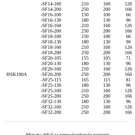
-SF14-160
210
160
126
-SF14-200
250
200
166
-SF16-100
150
100
66
-SF16-130
180
130
96
-SF16-160
210
160
126
-SF16-200
250
200
166
-SF18-100
150
100
66
-SF18-130
180
130
96
-SF18-160
210
160
126
-SF18-200
250
200
166
-SF20-105
155
105
71
-SF20-130
180
130
96
-SF20-160
210
160
126
HSK100A
-SF20-200
250
200
166
-SF25-115
165
115
81
-SF25-130
180
130
96
-SF25-160
210
160
126
-SF25-200
250
200
166
-SF32-130
180
130
96
-SF32-160
210
160
126
-SF32-200
250
200
166
Meiwha držač za termoskupljajuće punjenje