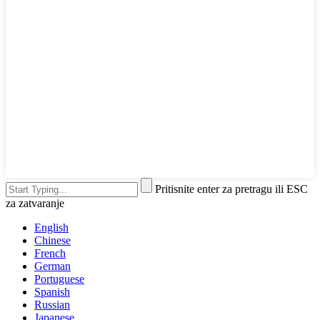
Pritisnite enter za pretragu ili ESC
za zatvaranje
English
Chinese
French
German
Portuguese
Spanish
Russian
Japanese