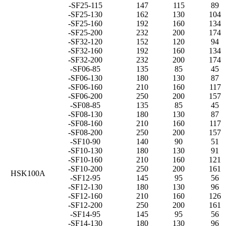
-SF25-115
147
115
89
-SF25-130
162
130
104
-SF25-160
192
160
134
-SF25-200
232
200
174
-SF32-120
152
120
94
-SF32-160
192
160
134
-SF32-200
232
200
174
-SF06-85
135
85
45
-SF06-130
180
130
87
-SF06-160
210
160
117
-SF06-200
250
200
157
-SF08-85
135
85
45
-SF08-130
180
130
87
-SF08-160
210
160
117
-SF08-200
250
200
157
-SF10-90
140
90
51
-SF10-130
180
130
91
-SF10-160
210
160
121
-SF10-200
250
200
161
HSK100A
-SF12-95
145
95
56
-SF12-130
180
130
96
-SF12-160
210
160
126
-SF12-200
250
200
161
-SF14-95
145
95
56
-SF14-130
180
130
96